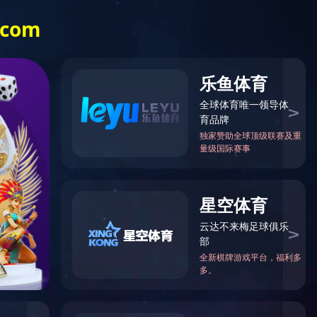
全国销售热线：
400-996-1021
>
>
星空体育
安装现场
41 点击次数：